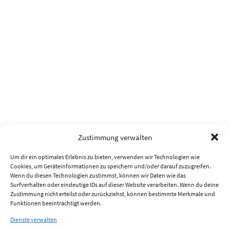
Zustimmung verwalten
Um dir ein optimales Erlebnis zu bieten, verwenden wir Technologien wie
Cookies, um Geräteinformationen zu speichern und/oder darauf zuzugreifen.
Wenn du diesen Technologien zustimmst, können wir Daten wie das
Surfverhalten oder eindeutige IDs auf dieser Website verarbeiten. Wenn du deine
Zustimmung nicht erteilst oder zurückziehst, können bestimmte Merkmale und
Funktionen beeinträchtigt werden.
Dienste verwalten