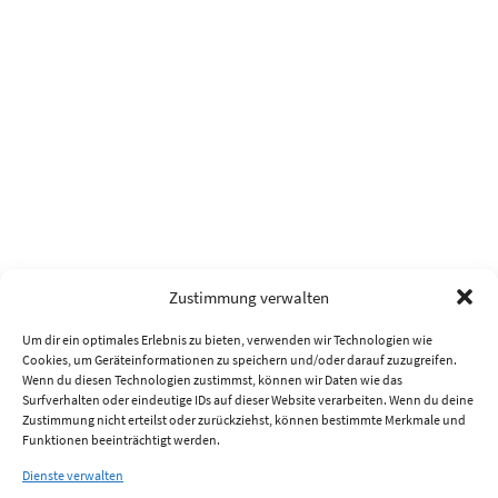
Zustimmung verwalten
Um dir ein optimales Erlebnis zu bieten, verwenden wir Technologien wie
Cookies, um Geräteinformationen zu speichern und/oder darauf zuzugreifen.
Wenn du diesen Technologien zustimmst, können wir Daten wie das
Surfverhalten oder eindeutige IDs auf dieser Website verarbeiten. Wenn du deine
Zustimmung nicht erteilst oder zurückziehst, können bestimmte Merkmale und
Funktionen beeinträchtigt werden.
Dienste verwalten