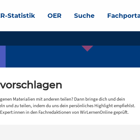
R-Statistik
OER
Suche
Fachporta
 vorschlagen
igenen Materialien mit anderen teilen? Dann bringe dich und dein
eln und zu teilen, indem du uns dein persönliches Highlight empfiehlst.
 Expert:innen in den Fachredaktionen von WirLernenOnline geprüft.