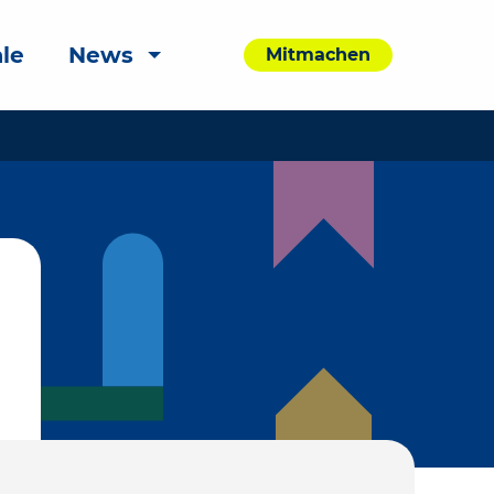
le
News
Mitmachen