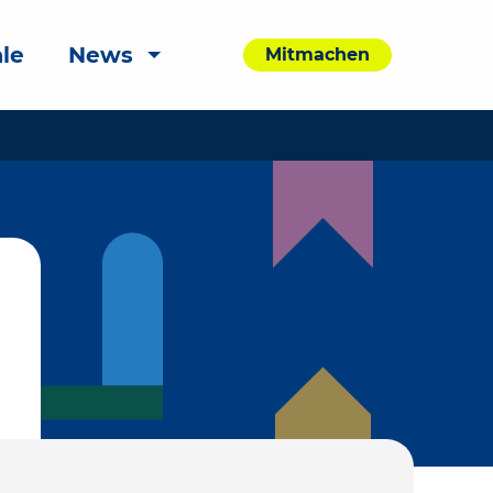
le
News
Mitmachen