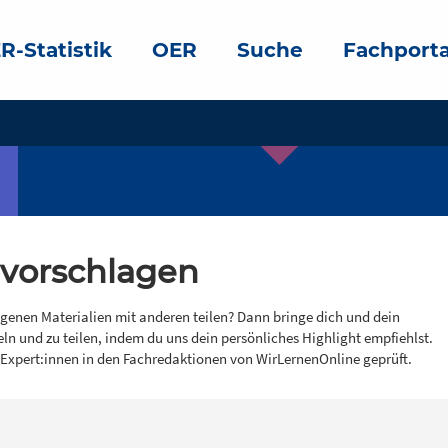
R-Statistik
OER
Suche
Fachporta
 vorschlagen
igenen Materialien mit anderen teilen? Dann bringe dich und dein
eln und zu teilen, indem du uns dein persönliches Highlight empfiehlst.
 Expert:innen in den Fachredaktionen von WirLernenOnline geprüft.