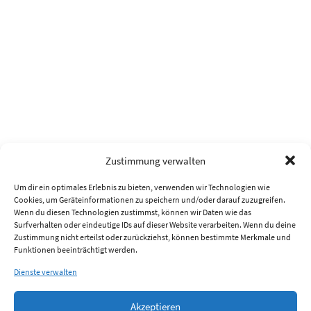
Zustimmung verwalten
Um dir ein optimales Erlebnis zu bieten, verwenden wir Technologien wie
Cookies, um Geräteinformationen zu speichern und/oder darauf zuzugreifen.
Wenn du diesen Technologien zustimmst, können wir Daten wie das
Surfverhalten oder eindeutige IDs auf dieser Website verarbeiten. Wenn du deine
Zustimmung nicht erteilst oder zurückziehst, können bestimmte Merkmale und
Funktionen beeinträchtigt werden.
Dienste verwalten
Akzeptieren