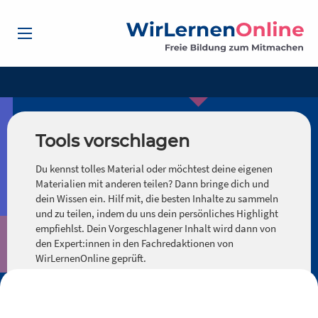
Tools vorschlagen
Du kennst tolles Material oder möchtest deine eigenen
Materialien mit anderen teilen? Dann bringe dich und
dein Wissen ein. Hilf mit, die besten Inhalte zu sammeln
und zu teilen, indem du uns dein persönliches Highlight
empfiehlst. Dein Vorgeschlagener Inhalt wird dann von
den Expert:innen in den Fachredaktionen von
WirLernenOnline geprüft.