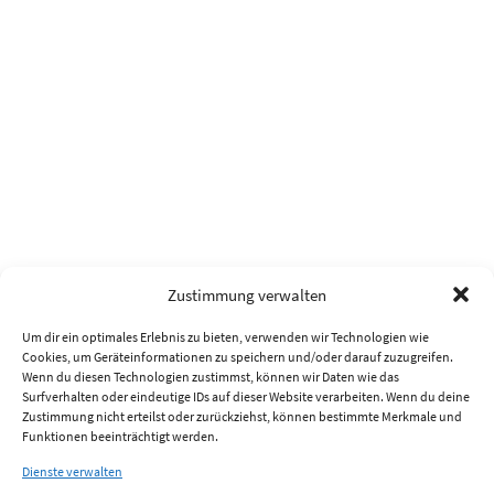
Zustimmung verwalten
Um dir ein optimales Erlebnis zu bieten, verwenden wir Technologien wie
Cookies, um Geräteinformationen zu speichern und/oder darauf zuzugreifen.
Wenn du diesen Technologien zustimmst, können wir Daten wie das
Surfverhalten oder eindeutige IDs auf dieser Website verarbeiten. Wenn du deine
Zustimmung nicht erteilst oder zurückziehst, können bestimmte Merkmale und
Funktionen beeinträchtigt werden.
Dienste verwalten