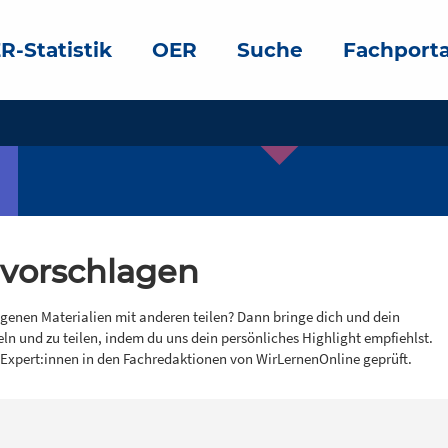
R-Statistik
OER
Suche
Fachporta
 vorschlagen
igenen Materialien mit anderen teilen? Dann bringe dich und dein
eln und zu teilen, indem du uns dein persönliches Highlight empfiehlst.
 Expert:innen in den Fachredaktionen von WirLernenOnline geprüft.