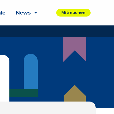
le
News
Mitmachen