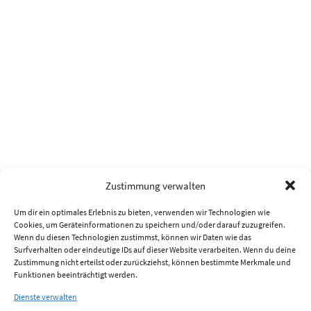
Zustimmung verwalten
Um dir ein optimales Erlebnis zu bieten, verwenden wir Technologien wie
Cookies, um Geräteinformationen zu speichern und/oder darauf zuzugreifen.
Wenn du diesen Technologien zustimmst, können wir Daten wie das
Surfverhalten oder eindeutige IDs auf dieser Website verarbeiten. Wenn du deine
Zustimmung nicht erteilst oder zurückziehst, können bestimmte Merkmale und
Funktionen beeinträchtigt werden.
Dienste verwalten