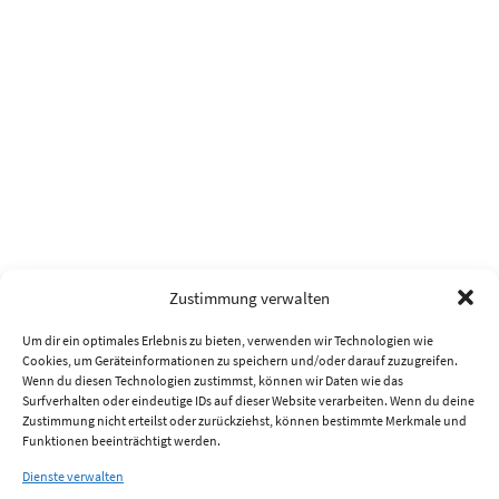
Zustimmung verwalten
Um dir ein optimales Erlebnis zu bieten, verwenden wir Technologien wie
Cookies, um Geräteinformationen zu speichern und/oder darauf zuzugreifen.
Wenn du diesen Technologien zustimmst, können wir Daten wie das
Surfverhalten oder eindeutige IDs auf dieser Website verarbeiten. Wenn du deine
Zustimmung nicht erteilst oder zurückziehst, können bestimmte Merkmale und
Funktionen beeinträchtigt werden.
Dienste verwalten