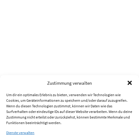
Zustimmung verwalten
Um dir ein optimales Erlebnis zu bieten, verwenden wir Technologien wie
Cookies, um Geräteinformationen zu speichern und/oder darauf zuzugreifen.
Wenn du diesen Technologien zustimmst, können wir Daten wie das
Surfverhalten oder eindeutige IDs auf dieser Website verarbeiten. Wenn du deine
Zustimmung nicht erteilst oder zurückziehst, können bestimmte Merkmale und
Funktionen beeinträchtigt werden.
Dienste verwalten