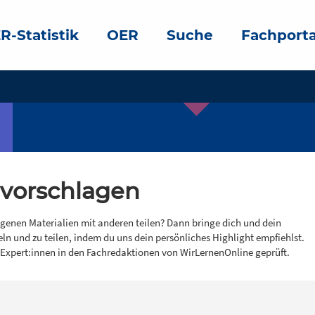
R-Statistik
OER
Suche
Fachporta
 vorschlagen
igenen Materialien mit anderen teilen? Dann bringe dich und dein
eln und zu teilen, indem du uns dein persönliches Highlight empfiehlst.
 Expert:innen in den Fachredaktionen von WirLernenOnline geprüft.