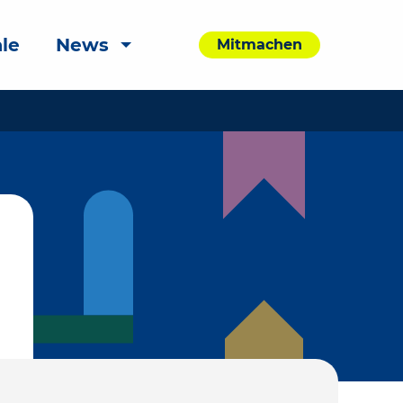
le
News
Mitmachen