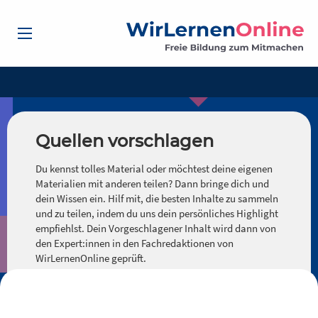
Quellen vorschlagen
Du kennst tolles Material oder möchtest deine eigenen
Materialien mit anderen teilen? Dann bringe dich und
dein Wissen ein. Hilf mit, die besten Inhalte zu sammeln
und zu teilen, indem du uns dein persönliches Highlight
empfiehlst. Dein Vorgeschlagener Inhalt wird dann von
den Expert:innen in den Fachredaktionen von
WirLernenOnline geprüft.