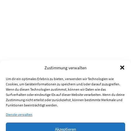
Zustimmung verwalten
Um dir ein optimales Erlebnis zu bieten, verwenden wir Technologien wie
Cookies, um Geräteinformationen zu speichern und/oder darauf zuzugreifen.
Wenn du diesen Technologien zustimmst, können wir Daten wie das
Surfverhalten oder eindeutige IDs auf dieser Website verarbeiten. Wenn du deine
Zustimmung nicht erteilst oder zurückziehst, können bestimmte Merkmale und
Funktionen beeinträchtigt werden.
Dienste verwalten
Akzeptieren