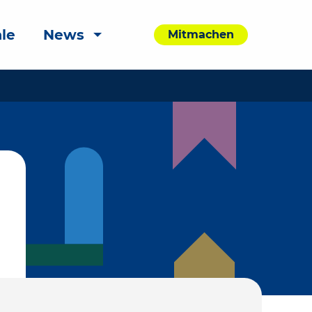
le
News
Mitmachen