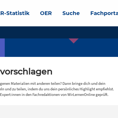
R-Statistik
OER
Suche
Fachporta
 vorschlagen
igenen Materialien mit anderen teilen? Dann bringe dich und dein
eln und zu teilen, indem du uns dein persönliches Highlight empfiehlst.
 Expert:innen in den Fachredaktionen von WirLernenOnline geprüft.