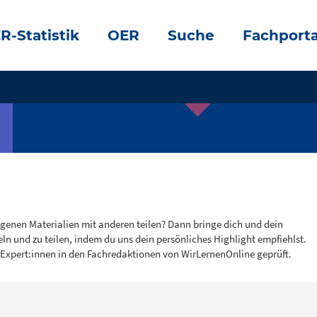
R-Statistik
OER
Suche
Fachporta
igenen Materialien mit anderen teilen? Dann bringe dich und dein
eln und zu teilen, indem du uns dein persönliches Highlight empfiehlst.
 Expert:innen in den Fachredaktionen von WirLernenOnline geprüft.