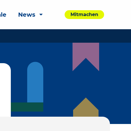
le
News
Mitmachen