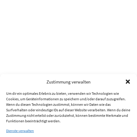
Zustimmung verwalten
Um dir ein optimales Erlebnis zu bieten, verwenden wir Technologien wie
Cookies, um Geräteinformationen zu speichern und/oder darauf zuzugreifen.
Wenn du diesen Technologien zustimmst, können wir Daten wie das
Surfverhalten oder eindeutige IDs auf dieser Website verarbeiten. Wenn du deine
Zustimmung nicht erteilst oder zurückziehst, können bestimmte Merkmale und
Funktionen beeinträchtigt werden.
Dienste verwalten