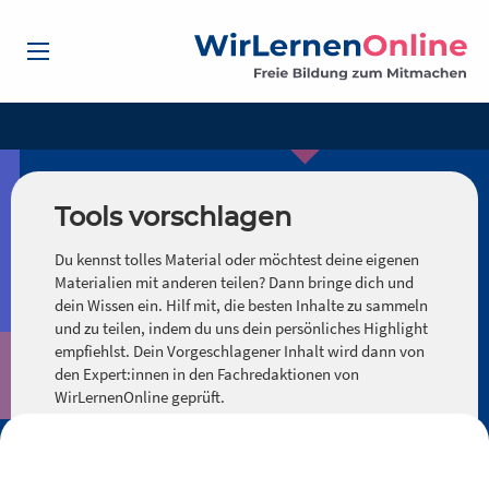
Tools vorschlagen
Du kennst tolles Material oder möchtest deine eigenen
Materialien mit anderen teilen? Dann bringe dich und
dein Wissen ein. Hilf mit, die besten Inhalte zu sammeln
und zu teilen, indem du uns dein persönliches Highlight
empfiehlst. Dein Vorgeschlagener Inhalt wird dann von
den Expert:innen in den Fachredaktionen von
WirLernenOnline geprüft.