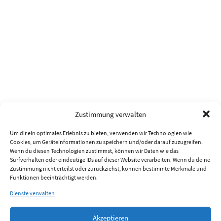
Zustimmung verwalten
Um dir ein optimales Erlebnis zu bieten, verwenden wir Technologien wie
Cookies, um Geräteinformationen zu speichern und/oder darauf zuzugreifen.
Wenn du diesen Technologien zustimmst, können wir Daten wie das
Surfverhalten oder eindeutige IDs auf dieser Website verarbeiten. Wenn du deine
Zustimmung nicht erteilst oder zurückziehst, können bestimmte Merkmale und
Funktionen beeinträchtigt werden.
Dienste verwalten
Akzeptieren