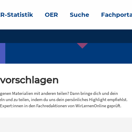
R-Statistik
OER
Suche
Fachporta
 vorschlagen
igenen Materialien mit anderen teilen? Dann bringe dich und dein
eln und zu teilen, indem du uns dein persönliches Highlight empfiehlst.
 Expert:innen in den Fachredaktionen von WirLernenOnline geprüft.