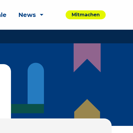
le
News
Mitmachen