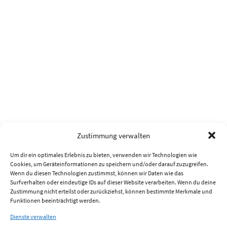
Zustimmung verwalten
Um dir ein optimales Erlebnis zu bieten, verwenden wir Technologien wie
Cookies, um Geräteinformationen zu speichern und/oder darauf zuzugreifen.
Wenn du diesen Technologien zustimmst, können wir Daten wie das
Surfverhalten oder eindeutige IDs auf dieser Website verarbeiten. Wenn du deine
Zustimmung nicht erteilst oder zurückziehst, können bestimmte Merkmale und
Funktionen beeinträchtigt werden.
Dienste verwalten