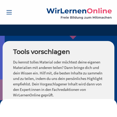
Tools vorschlagen
Du kennst tolles Material oder möchtest deine eigenen
Materialien mit anderen teilen? Dann bringe dich und
dein Wissen ein. Hilf mit, die besten Inhalte zu sammeln
und zu teilen, indem du uns dein persönliches Highlight
empfiehlst. Dein Vorgeschlagener Inhalt wird dann von
den Expert:innen in den Fachredaktionen von
WirLernenOnline geprüft.