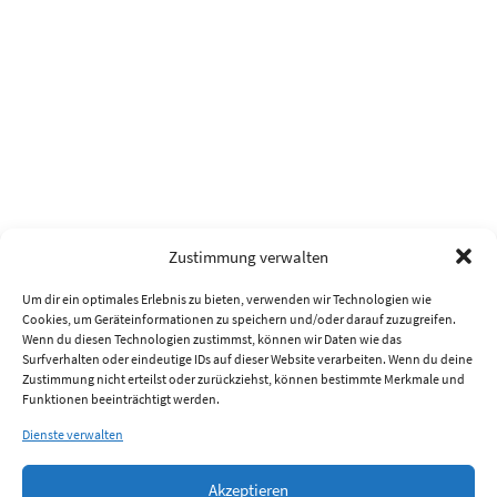
Zustimmung verwalten
Um dir ein optimales Erlebnis zu bieten, verwenden wir Technologien wie
Cookies, um Geräteinformationen zu speichern und/oder darauf zuzugreifen.
Wenn du diesen Technologien zustimmst, können wir Daten wie das
Surfverhalten oder eindeutige IDs auf dieser Website verarbeiten. Wenn du deine
Zustimmung nicht erteilst oder zurückziehst, können bestimmte Merkmale und
Funktionen beeinträchtigt werden.
Dienste verwalten
Akzeptieren