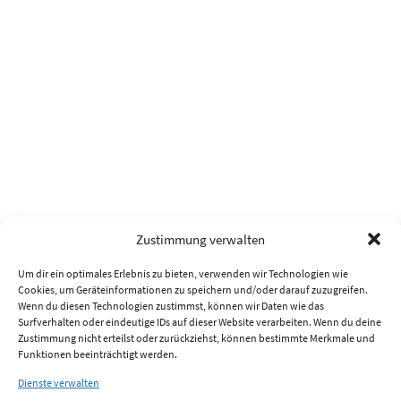
Zustimmung verwalten
Um dir ein optimales Erlebnis zu bieten, verwenden wir Technologien wie
Cookies, um Geräteinformationen zu speichern und/oder darauf zuzugreifen.
Wenn du diesen Technologien zustimmst, können wir Daten wie das
Surfverhalten oder eindeutige IDs auf dieser Website verarbeiten. Wenn du deine
Zustimmung nicht erteilst oder zurückziehst, können bestimmte Merkmale und
Funktionen beeinträchtigt werden.
Dienste verwalten