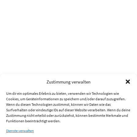
Zustimmung verwalten
Um dir ein optimales Erlebnis zu bieten, verwenden wir Technologien wie
Cookies, um Geräteinformationen zu speichern und/oder darauf zuzugreifen.
Wenn du diesen Technologien zustimmst, können wir Daten wie das
Surfverhalten oder eindeutige IDs auf dieser Website verarbeiten. Wenn du deine
Zustimmung nicht erteilst oder zurückziehst, können bestimmte Merkmale und
Funktionen beeinträchtigt werden.
Dienste verwalten