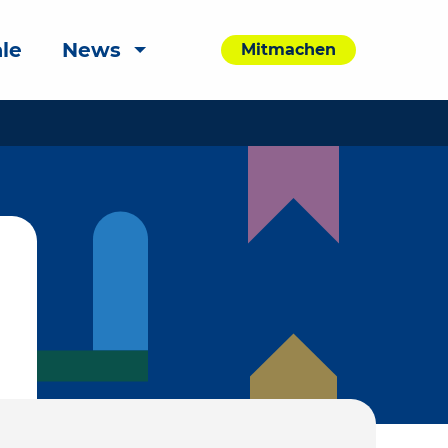
le
News
Mitmachen