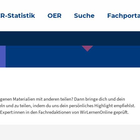
R-Statistik
OER
Suche
Fachporta
igenen Materialien mit anderen teilen? Dann bringe dich und dein
eln und zu teilen, indem du uns dein persönliches Highlight empfiehlst.
 Expert:innen in den Fachredaktionen von WirLernenOnline geprüft.