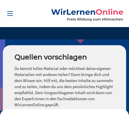
Quellen vorschlagen
Du kennst tolles Material oder möchtest deine eigenen
Materialien mit anderen teilen? Dann bringe dich und
dein Wissen ein. Hilf mit, die besten Inhalte zu sammeln
und zu teilen, indem du uns dein persönliches Highlight
empfiehlst. Dein Vorgeschlagener Inhalt wird dann von
den Expert:innen in den Fachredaktionen von
WirLernenOnline geprüft.