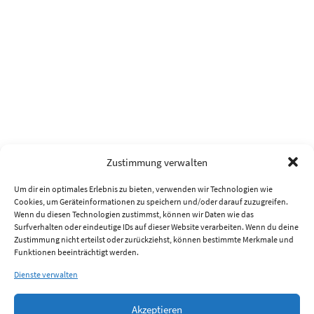
Zustimmung verwalten
Um dir ein optimales Erlebnis zu bieten, verwenden wir Technologien wie
Cookies, um Geräteinformationen zu speichern und/oder darauf zuzugreifen.
Wenn du diesen Technologien zustimmst, können wir Daten wie das
Surfverhalten oder eindeutige IDs auf dieser Website verarbeiten. Wenn du deine
Zustimmung nicht erteilst oder zurückziehst, können bestimmte Merkmale und
Funktionen beeinträchtigt werden.
Dienste verwalten
Akzeptieren