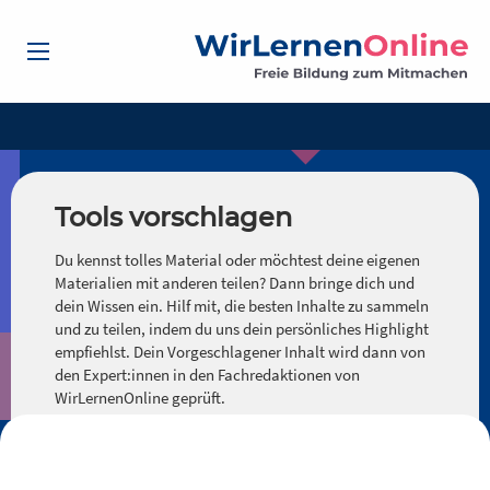
Tools vorschlagen
Du kennst tolles Material oder möchtest deine eigenen
Materialien mit anderen teilen? Dann bringe dich und
dein Wissen ein. Hilf mit, die besten Inhalte zu sammeln
und zu teilen, indem du uns dein persönliches Highlight
empfiehlst. Dein Vorgeschlagener Inhalt wird dann von
den Expert:innen in den Fachredaktionen von
WirLernenOnline geprüft.