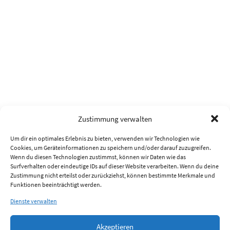
Zustimmung verwalten
Um dir ein optimales Erlebnis zu bieten, verwenden wir Technologien wie
Cookies, um Geräteinformationen zu speichern und/oder darauf zuzugreifen.
Wenn du diesen Technologien zustimmst, können wir Daten wie das
Surfverhalten oder eindeutige IDs auf dieser Website verarbeiten. Wenn du deine
Zustimmung nicht erteilst oder zurückziehst, können bestimmte Merkmale und
Funktionen beeinträchtigt werden.
Dienste verwalten
Akzeptieren