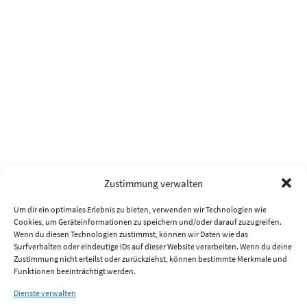
Zustimmung verwalten
Um dir ein optimales Erlebnis zu bieten, verwenden wir Technologien wie
Cookies, um Geräteinformationen zu speichern und/oder darauf zuzugreifen.
Wenn du diesen Technologien zustimmst, können wir Daten wie das
Surfverhalten oder eindeutige IDs auf dieser Website verarbeiten. Wenn du deine
Zustimmung nicht erteilst oder zurückziehst, können bestimmte Merkmale und
Funktionen beeinträchtigt werden.
Dienste verwalten