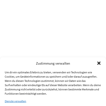
Zustimmung verwalten
Um dir ein optimales Erlebnis zu bieten, verwenden wir Technologien wie
Cookies, um Geräteinformationen zu speichern und/oder darauf zuzugreifen.
Wenn du diesen Technologien zustimmst, können wir Daten wie das
Surfverhalten oder eindeutige IDs auf dieser Website verarbeiten. Wenn du deine
Zustimmung nicht erteilst oder zurückziehst, können bestimmte Merkmale und
Funktionen beeinträchtigt werden.
Dienste verwalten