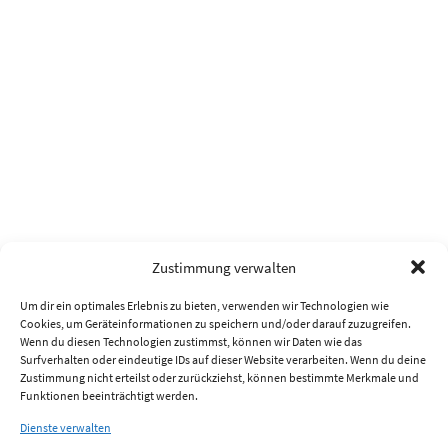
Zustimmung verwalten
Um dir ein optimales Erlebnis zu bieten, verwenden wir Technologien wie
Cookies, um Geräteinformationen zu speichern und/oder darauf zuzugreifen.
Wenn du diesen Technologien zustimmst, können wir Daten wie das
Surfverhalten oder eindeutige IDs auf dieser Website verarbeiten. Wenn du deine
Zustimmung nicht erteilst oder zurückziehst, können bestimmte Merkmale und
Funktionen beeinträchtigt werden.
Dienste verwalten