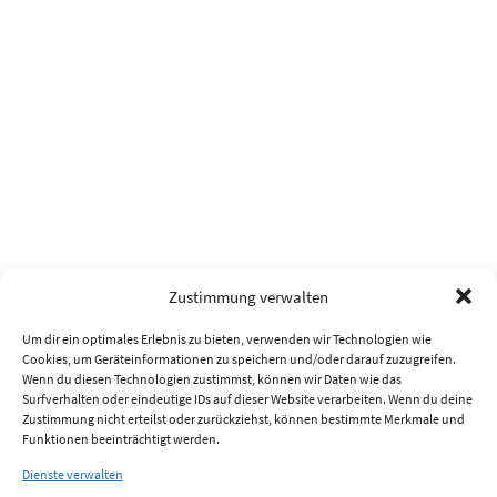
Zustimmung verwalten
Um dir ein optimales Erlebnis zu bieten, verwenden wir Technologien wie
Cookies, um Geräteinformationen zu speichern und/oder darauf zuzugreifen.
Wenn du diesen Technologien zustimmst, können wir Daten wie das
Surfverhalten oder eindeutige IDs auf dieser Website verarbeiten. Wenn du deine
Zustimmung nicht erteilst oder zurückziehst, können bestimmte Merkmale und
Funktionen beeinträchtigt werden.
Dienste verwalten