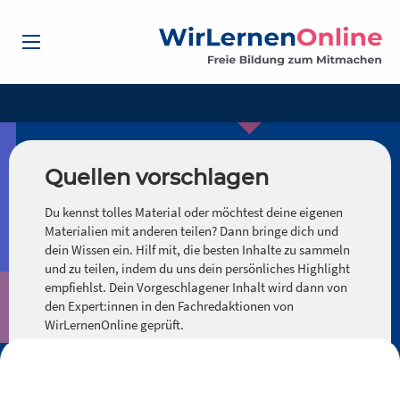
Quellen vorschlagen
Du kennst tolles Material oder möchtest deine eigenen
Materialien mit anderen teilen? Dann bringe dich und
dein Wissen ein. Hilf mit, die besten Inhalte zu sammeln
und zu teilen, indem du uns dein persönliches Highlight
empfiehlst. Dein Vorgeschlagener Inhalt wird dann von
den Expert:innen in den Fachredaktionen von
WirLernenOnline geprüft.