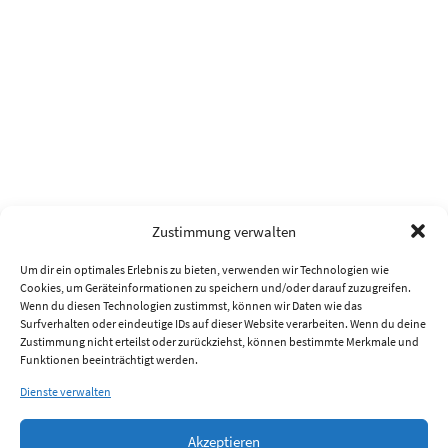
Zustimmung verwalten
Um dir ein optimales Erlebnis zu bieten, verwenden wir Technologien wie
Cookies, um Geräteinformationen zu speichern und/oder darauf zuzugreifen.
Wenn du diesen Technologien zustimmst, können wir Daten wie das
Surfverhalten oder eindeutige IDs auf dieser Website verarbeiten. Wenn du deine
Zustimmung nicht erteilst oder zurückziehst, können bestimmte Merkmale und
Funktionen beeinträchtigt werden.
Dienste verwalten
Akzeptieren