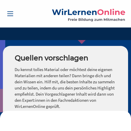
Quellen vorschlagen
Du kennst tolles Material oder möchtest deine eigenen
Materialien mit anderen teilen? Dann bringe dich und
dein Wissen ein. Hilf mit, die besten Inhalte zu sammeln
und zu teilen, indem du uns dein persönliches Highlight
empfiehlst. Dein Vorgeschlagener Inhalt wird dann von
den Expert:innen in den Fachredaktionen von
WirLernenOnline geprüft.