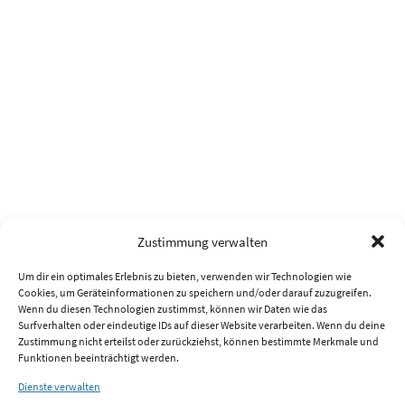
Zustimmung verwalten
Um dir ein optimales Erlebnis zu bieten, verwenden wir Technologien wie
Cookies, um Geräteinformationen zu speichern und/oder darauf zuzugreifen.
Wenn du diesen Technologien zustimmst, können wir Daten wie das
Surfverhalten oder eindeutige IDs auf dieser Website verarbeiten. Wenn du deine
Zustimmung nicht erteilst oder zurückziehst, können bestimmte Merkmale und
Funktionen beeinträchtigt werden.
Dienste verwalten