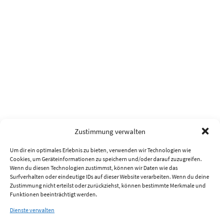
Zustimmung verwalten
Um dir ein optimales Erlebnis zu bieten, verwenden wir Technologien wie
Cookies, um Geräteinformationen zu speichern und/oder darauf zuzugreifen.
Wenn du diesen Technologien zustimmst, können wir Daten wie das
Surfverhalten oder eindeutige IDs auf dieser Website verarbeiten. Wenn du deine
Zustimmung nicht erteilst oder zurückziehst, können bestimmte Merkmale und
Funktionen beeinträchtigt werden.
Dienste verwalten