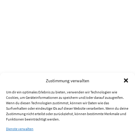
Zustimmung verwalten
Um dir ein optimales Erlebnis zu bieten, verwenden wir Technologien wie
Cookies, um Geräteinformationen zu speichern und/oder darauf zuzugreifen.
Wenn du diesen Technologien zustimmst, können wir Daten wie das
Surfverhalten oder eindeutige IDs auf dieser Website verarbeiten. Wenn du deine
Zustimmung nicht erteilst oder zurückziehst, können bestimmte Merkmale und
Funktionen beeinträchtigt werden.
Dienste verwalten