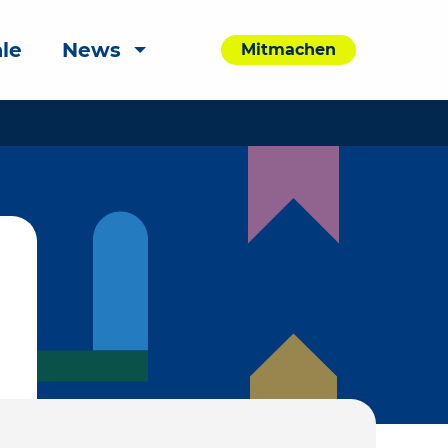
le
News
Mitmachen