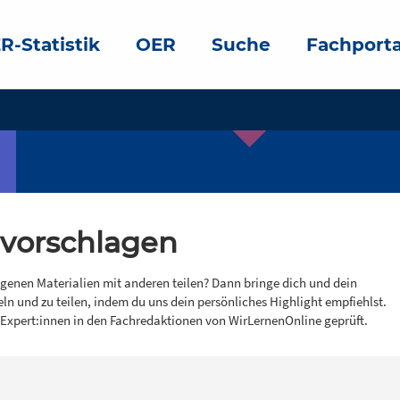
R-Statistik
OER
Suche
Fachporta
 vorschlagen
igenen Materialien mit anderen teilen? Dann bringe dich und dein
eln und zu teilen, indem du uns dein persönliches Highlight empfiehlst.
 Expert:innen in den Fachredaktionen von WirLernenOnline geprüft.