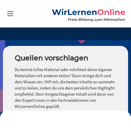
Quellen vorschlagen
Du kennst tolles Material oder möchtest deine eigenen
Materialien mit anderen teilen? Dann bringe dich und
dein Wissen ein. Hilf mit, die besten Inhalte zu sammeln
und zu teilen, indem du uns dein persönliches Highlight
empfiehlst. Dein Vorgeschlagener Inhalt wird dann von
den Expert:innen in den Fachredaktionen von
WirLernenOnline geprüft.