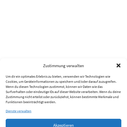
Zustimmung verwalten
Um dir ein optimales Erlebnis zu bieten, verwenden wir Technologien wie
Cookies, um Geräteinformationen zu speichern und/oder darauf zuzugreifen.
Wenn du diesen Technologien zustimmst, können wir Daten wie das
Surfverhalten oder eindeutige IDs auf dieser Website verarbeiten. Wenn du deine
Zustimmung nicht erteilst oder zurückziehst, können bestimmte Merkmale und
Funktionen beeinträchtigt werden.
Dienste verwalten
Akzeptieren