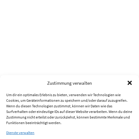
Zustimmung verwalten
Um dir ein optimales Erlebnis zu bieten, verwenden wir Technologien wie
Cookies, um Geräteinformationen zu speichern und/oder darauf zuzugreifen.
Wenn du diesen Technologien zustimmst, können wir Daten wie das
Surfverhalten oder eindeutige IDs auf dieser Website verarbeiten. Wenn du deine
Zustimmung nicht erteilst oder zurückziehst, können bestimmte Merkmale und
Funktionen beeinträchtigt werden.
Dienste verwalten