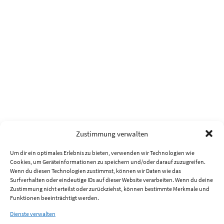
Zustimmung verwalten
Um dir ein optimales Erlebnis zu bieten, verwenden wir Technologien wie
Cookies, um Geräteinformationen zu speichern und/oder darauf zuzugreifen.
Wenn du diesen Technologien zustimmst, können wir Daten wie das
Surfverhalten oder eindeutige IDs auf dieser Website verarbeiten. Wenn du deine
Zustimmung nicht erteilst oder zurückziehst, können bestimmte Merkmale und
Funktionen beeinträchtigt werden.
Dienste verwalten