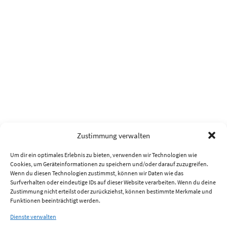
Zustimmung verwalten
Um dir ein optimales Erlebnis zu bieten, verwenden wir Technologien wie
Cookies, um Geräteinformationen zu speichern und/oder darauf zuzugreifen.
Wenn du diesen Technologien zustimmst, können wir Daten wie das
Surfverhalten oder eindeutige IDs auf dieser Website verarbeiten. Wenn du deine
Zustimmung nicht erteilst oder zurückziehst, können bestimmte Merkmale und
Funktionen beeinträchtigt werden.
Dienste verwalten