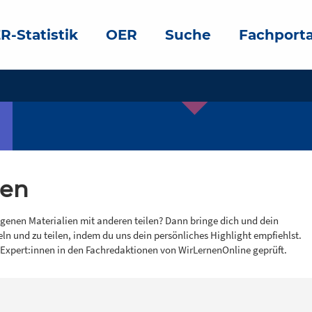
R-Statistik
OER
Suche
Fachporta
gen
igenen Materialien mit anderen teilen? Dann bringe dich und dein
eln und zu teilen, indem du uns dein persönliches Highlight empfiehlst.
 Expert:innen in den Fachredaktionen von WirLernenOnline geprüft.