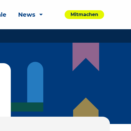
le
News
Mitmachen