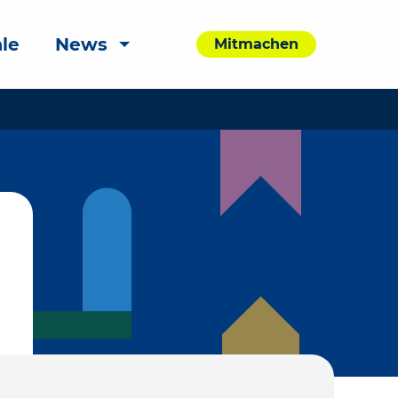
le
News
Mitmachen