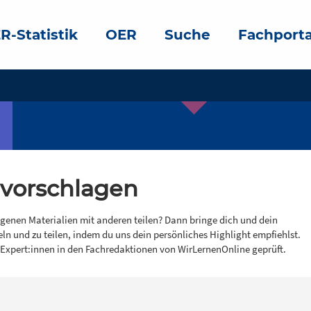
R-Statistik
OER
Suche
Fachporta
 vorschlagen
igenen Materialien mit anderen teilen? Dann bringe dich und dein
eln und zu teilen, indem du uns dein persönliches Highlight empfiehlst.
 Expert:innen in den Fachredaktionen von WirLernenOnline geprüft.