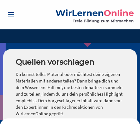
Quellen vorschlagen
Du kennst tolles Material oder möchtest deine eigenen
Materialien mit anderen teilen? Dann bringe dich und
dein Wissen ein. Hilf mit, die besten Inhalte zu sammeln
und zu teilen, indem du uns dein persönliches Highlight
empfiehlst. Dein Vorgeschlagener Inhalt wird dann von
den Expert:innen in den Fachredaktionen von
WirLernenOnline geprüft.