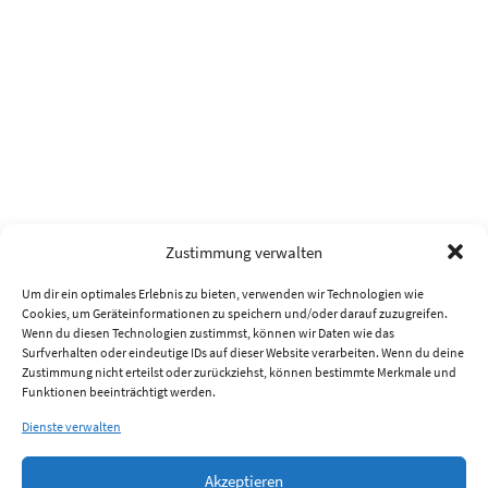
Zustimmung verwalten
Um dir ein optimales Erlebnis zu bieten, verwenden wir Technologien wie
Cookies, um Geräteinformationen zu speichern und/oder darauf zuzugreifen.
Wenn du diesen Technologien zustimmst, können wir Daten wie das
Surfverhalten oder eindeutige IDs auf dieser Website verarbeiten. Wenn du deine
Zustimmung nicht erteilst oder zurückziehst, können bestimmte Merkmale und
Funktionen beeinträchtigt werden.
Dienste verwalten
Akzeptieren