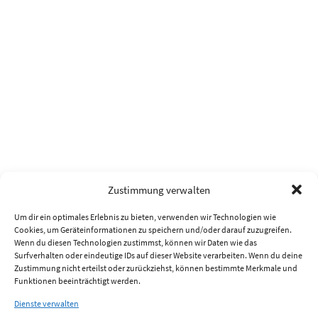
Zustimmung verwalten
Um dir ein optimales Erlebnis zu bieten, verwenden wir Technologien wie
Cookies, um Geräteinformationen zu speichern und/oder darauf zuzugreifen.
Wenn du diesen Technologien zustimmst, können wir Daten wie das
Surfverhalten oder eindeutige IDs auf dieser Website verarbeiten. Wenn du deine
Zustimmung nicht erteilst oder zurückziehst, können bestimmte Merkmale und
Funktionen beeinträchtigt werden.
Dienste verwalten