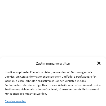
Zustimmung verwalten
Um dir ein optimales Erlebnis zu bieten, verwenden wir Technologien wie
Cookies, um Geräteinformationen zu speichern und/oder darauf zuzugreifen.
Wenn du diesen Technologien zustimmst, können wir Daten wie das
Surfverhalten oder eindeutige IDs auf dieser Website verarbeiten. Wenn du deine
Zustimmung nicht erteilst oder zurückziehst, können bestimmte Merkmale und
Funktionen beeinträchtigt werden.
Dienste verwalten