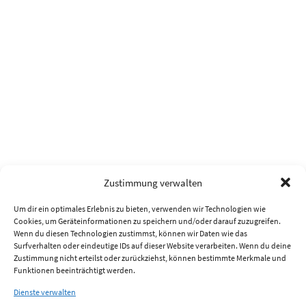
Zustimmung verwalten
Um dir ein optimales Erlebnis zu bieten, verwenden wir Technologien wie
Cookies, um Geräteinformationen zu speichern und/oder darauf zuzugreifen.
Wenn du diesen Technologien zustimmst, können wir Daten wie das
Surfverhalten oder eindeutige IDs auf dieser Website verarbeiten. Wenn du deine
Zustimmung nicht erteilst oder zurückziehst, können bestimmte Merkmale und
Funktionen beeinträchtigt werden.
Dienste verwalten