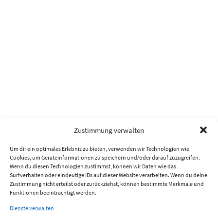
Zustimmung verwalten
Um dir ein optimales Erlebnis zu bieten, verwenden wir Technologien wie
Cookies, um Geräteinformationen zu speichern und/oder darauf zuzugreifen.
Wenn du diesen Technologien zustimmst, können wir Daten wie das
Surfverhalten oder eindeutige IDs auf dieser Website verarbeiten. Wenn du deine
Zustimmung nicht erteilst oder zurückziehst, können bestimmte Merkmale und
Funktionen beeinträchtigt werden.
Dienste verwalten