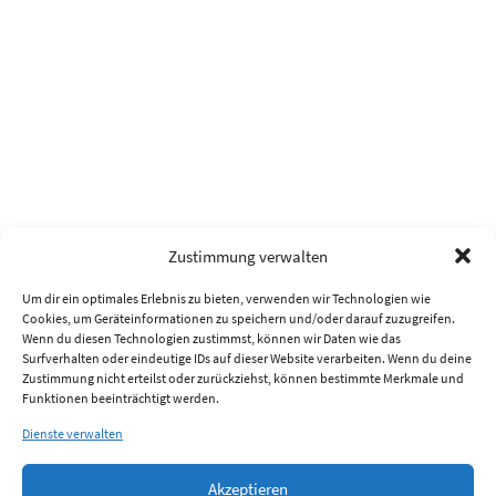
Zustimmung verwalten
Um dir ein optimales Erlebnis zu bieten, verwenden wir Technologien wie
Cookies, um Geräteinformationen zu speichern und/oder darauf zuzugreifen.
Wenn du diesen Technologien zustimmst, können wir Daten wie das
Surfverhalten oder eindeutige IDs auf dieser Website verarbeiten. Wenn du deine
Zustimmung nicht erteilst oder zurückziehst, können bestimmte Merkmale und
Funktionen beeinträchtigt werden.
Dienste verwalten
Akzeptieren