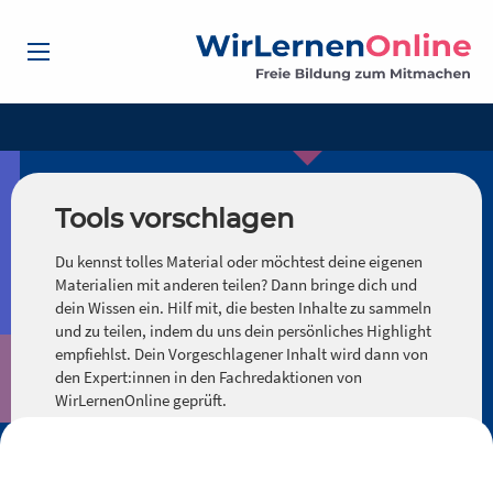
Tools vorschlagen
Du kennst tolles Material oder möchtest deine eigenen
Materialien mit anderen teilen? Dann bringe dich und
dein Wissen ein. Hilf mit, die besten Inhalte zu sammeln
und zu teilen, indem du uns dein persönliches Highlight
empfiehlst. Dein Vorgeschlagener Inhalt wird dann von
den Expert:innen in den Fachredaktionen von
WirLernenOnline geprüft.