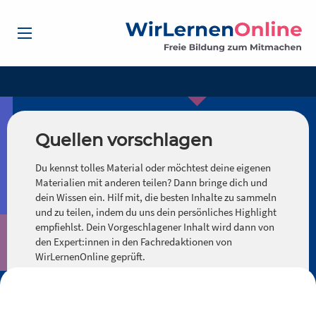
Quellen vorschlagen
Du kennst tolles Material oder möchtest deine eigenen
Materialien mit anderen teilen? Dann bringe dich und
dein Wissen ein. Hilf mit, die besten Inhalte zu sammeln
und zu teilen, indem du uns dein persönliches Highlight
empfiehlst. Dein Vorgeschlagener Inhalt wird dann von
den Expert:innen in den Fachredaktionen von
WirLernenOnline geprüft.