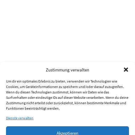
Zustimmung verwalten
Um dir ein optimales Erlebnis zu bieten, verwenden wir Technologien wie
Cookies, um Geräteinformationen zu speichern und/oder darauf zuzugreifen.
Wenn du diesen Technologien zustimmst, können wir Daten wie das
Surfverhalten oder eindeutige IDs auf dieser Website verarbeiten. Wenn du deine
Zustimmung nicht erteilst oder zurückziehst, können bestimmte Merkmale und
Funktionen beeinträchtigt werden.
Dienste verwalten
Akzeptieren