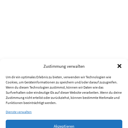
Zustimmung verwalten
Um dir ein optimales Erlebnis zu bieten, verwenden wir Technologien wie
Cookies, um Geräteinformationen zu speichern und/oder darauf zuzugreifen.
Wenn du diesen Technologien zustimmst, können wir Daten wie das
Surfverhalten oder eindeutige IDs auf dieser Website verarbeiten. Wenn du deine
Zustimmung nicht erteilst oder zurückziehst, können bestimmte Merkmale und
Funktionen beeinträchtigt werden.
Dienste verwalten
Akzeptieren