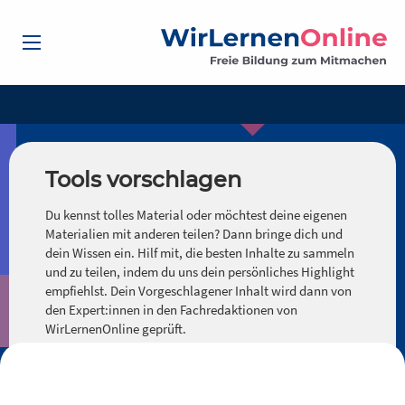
Tools vorschlagen
Du kennst tolles Material oder möchtest deine eigenen
Materialien mit anderen teilen? Dann bringe dich und
dein Wissen ein. Hilf mit, die besten Inhalte zu sammeln
und zu teilen, indem du uns dein persönliches Highlight
empfiehlst. Dein Vorgeschlagener Inhalt wird dann von
den Expert:innen in den Fachredaktionen von
WirLernenOnline geprüft.