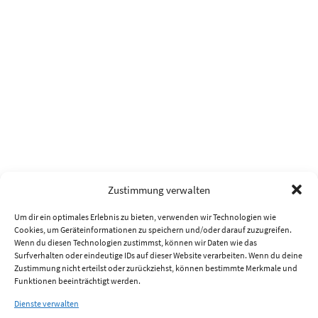
Zustimmung verwalten
Um dir ein optimales Erlebnis zu bieten, verwenden wir Technologien wie
Cookies, um Geräteinformationen zu speichern und/oder darauf zuzugreifen.
Wenn du diesen Technologien zustimmst, können wir Daten wie das
Surfverhalten oder eindeutige IDs auf dieser Website verarbeiten. Wenn du deine
Zustimmung nicht erteilst oder zurückziehst, können bestimmte Merkmale und
Funktionen beeinträchtigt werden.
Dienste verwalten