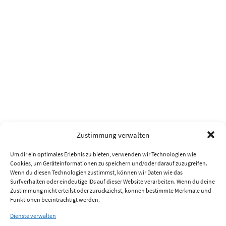
Zustimmung verwalten
Um dir ein optimales Erlebnis zu bieten, verwenden wir Technologien wie
Cookies, um Geräteinformationen zu speichern und/oder darauf zuzugreifen.
Wenn du diesen Technologien zustimmst, können wir Daten wie das
Surfverhalten oder eindeutige IDs auf dieser Website verarbeiten. Wenn du deine
Zustimmung nicht erteilst oder zurückziehst, können bestimmte Merkmale und
Funktionen beeinträchtigt werden.
Dienste verwalten